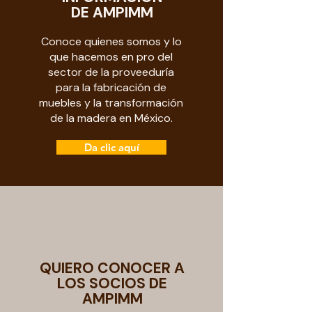
DE AMPIMM
Conoce quienes somos y lo
que hacemos en pro del
sector de la proveeduría
para la fabricación de
muebles y la transformación
de la madera en México.
Da clic aquí
QUIERO CONOCER A
LOS SOCIOS DE
AMPIMM