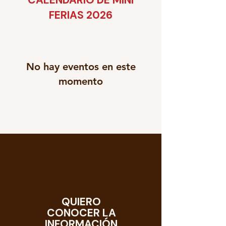
CALENDARIO DE MINI
FERIAS 2026
No hay eventos en este
momento
QUIERO
CONOCER LA
INFORMACIÓN