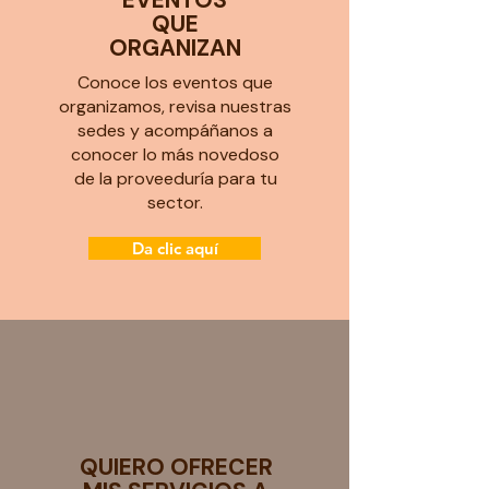
EVENTOS
QUE
ORGANIZAN
Conoce los eventos que
organizamos, revisa nuestras
sedes y acompáñanos a
conocer lo más novedoso
de la proveeduría para tu
sector.
Da clic aquí
QUIERO OFRECER