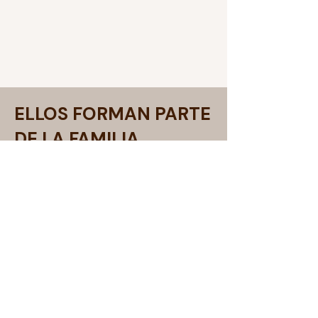
ELLOS FORMAN PARTE
DE LA FAMILIA
AMPIMM